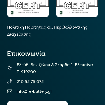
Πολιτική Ποιότητας και Περιβαλλοντικής
Διαχείρισης
Επικοινωνία
Ελεύθ. Βενιζέλου & Σκόρδα 1, Ελευσίνα
Τ.Κ.19200
210 55 75 075
info@re-battery.gr