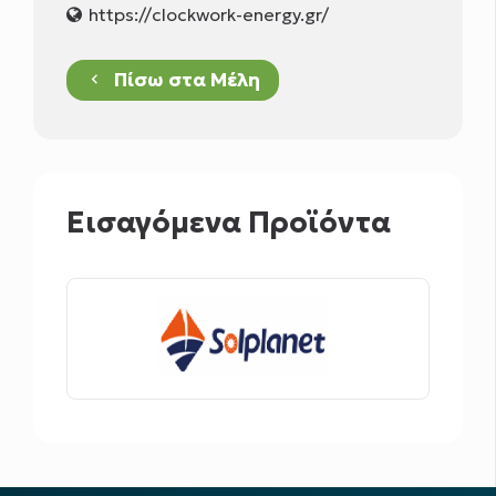
https://clockwork-energy.gr/
Πίσω στα Μέλη
keyboard_arrow_left
Εισαγόμενα Προϊόντα