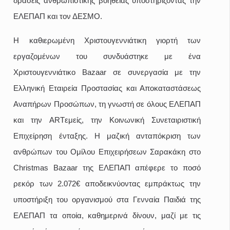
δράσεις ανθρωπιστικής βοήθειας υποστηρίζοντας την
ΕΛΕΠΑΠ και τον ΔΕΣΜΟ.
Η καθιερωμένη Χριστουγεννιάτικη γιορτή των
εργαζομένων του συνδυάστηκε με ένα
Χριστουγεννιάτικο Bazaar σε συνεργασία με την
Ελληνική Εταιρεία Προστασίας και Αποκαταστάσεως
Αναπήρων Προσώπων, τη γνωστή σε όλους ΕΛΕΠΑΠ
και την ARTεμείς, την Κοινωνική Συνεταιριστική
Επιχείρηση ένταξης. Η μαζική ανταπόκριση των
ανθρώπων του Ομίλου Επιχειρήσεων Σαρακάκη στο
Christmas Bazaar της ΕΛΕΠΑΠ απέφερε το ποσό
ρεκόρ των 2.072€ αποδεικνύοντας εμπράκτως την
υποστήριξη του οργανισμού στα Γενναία Παιδιά της
ΕΛΕΠΑΠ τα οποία, καθημερινά δίνουν, μαζί με τις