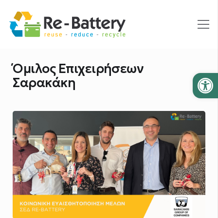
Όμιλος Επιχειρήσεων
Ανοίξτε
Σαρακάκη