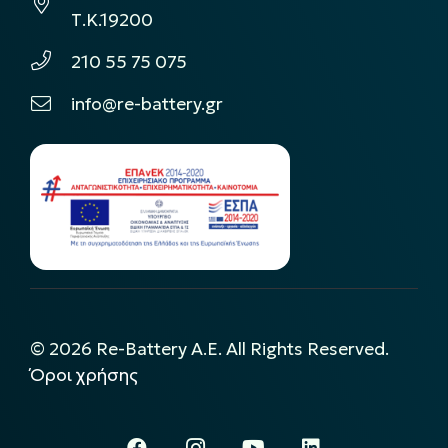
Τ.Κ.19200
210 55 75 075
info@re-battery.gr
©
2026
Re-Battery A.E. All Rights Reserved.
Όροι χρήσης