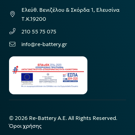
Ελεύθ. Βενιζέλου & Σκόρδα 1, Ελευσίνα
Τ.Κ.19200
210 55 75 075
info@re-battery.gr
©
2026
Re-Battery A.E. All Rights Reserved.
Όροι χρήσης