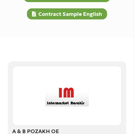
Contract Sample English
Α & Β ΡΟΖΑΚΗ ΟΕ