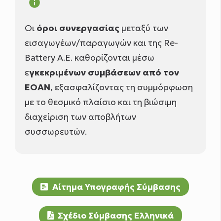
info
Οι
όροι συνεργασίας
μεταξύ των
εισαγωγέων/παραγωγών και της Re-
Battery Α.Ε. καθορίζονται μέσω
ε
γκεκριμένων συμβάσεων από τον
ΕΟΑΝ
, εξασφαλίζοντας τη συμμόρφωση
με το θεσμικό πλαίσιο και τη βιώσιμη
διαχείριση των αποβλήτων
συσσωρευτών.
Αίτημα Υπογραφής Σύμβασης
Σχέδιο Σύμβασης Ελληνικά