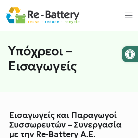
Υπόχρεοι –
Ανοίξτε
Εισαγωγείς
Εισαγωγείς και Παραγωγοί
Συσσωρευτών – Συνεργασία
με την Re-Battery Α.Ε.