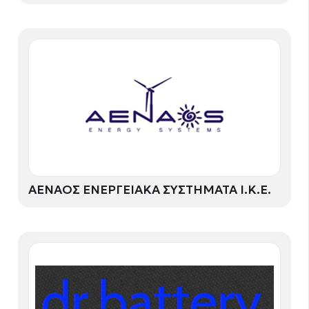
ΑΕΝΑΟΣ ΕΝΕΡΓΕΙΑΚΑ ΣΥΣΤΗΜΑΤΑ Ι.Κ.Ε.