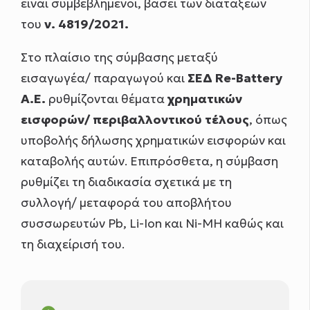
είναι συμβεβλημένοι, βάσει των διατάξεων
του
ν. 4819/2021.
Στο πλαίσιο της σύμβασης μεταξύ
εισαγωγέα/ παραγωγού και
ΣΕΔ Re-Battery
Α.Ε.
ρυθμίζονται θέματα
χρηματικών
εισφορών/ περιβαλλοντικού τέλους
, όπως
υποβολής δήλωσης χρηματικών εισφορών και
καταβολής αυτών. Επιπρόσθετα, η σύμβαση
ρυθμίζει τη διαδικασία σχετικά με τη
συλλογή/ μεταφορά του αποβλήτου
συσσωρευτών Pb, Li-Ion και Ni-MH καθώς και
τη διαχείρισή του.