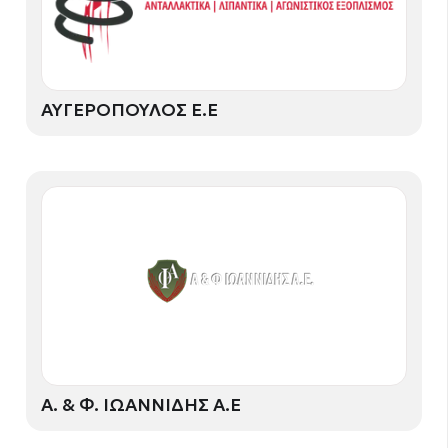
ΑΥΓΕΡΟΠΟΥΛΟΣ Ε.Ε
Α. & Φ. ΙΩΑΝΝΙΔΗΣ Α.Ε