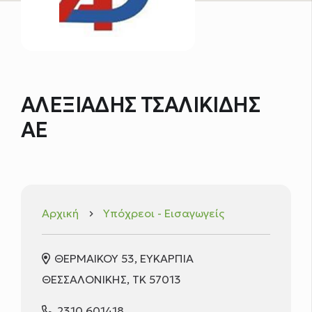
ΑΛΕΞΙΑΔΗΣ ΤΣΑΛΙΚΙΔΗΣ
ΑΕ
Αρχική
Υπόχρεοι - Εισαγωγείς
keyboard_arrow_right
ΘΕΡΜΑΙΚΟΥ 53, ΕΥΚΑΡΠΙΑ
ΘΕΣΣΑΛΟΝΙΚΗΣ, ΤΚ 57013
2310 601418