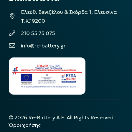
Ελεύθ. Βενιζέλου & Σκόρδα 1, Ελευσίνα
Τ.Κ.19200
210 55 75 075
info@re-battery.gr
©
2026
Re-Battery A.E. All Rights Reserved.
Όροι χρήσης