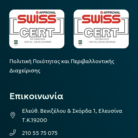
Πολιτική Ποιότητας και Περιβαλλοντικής
Διαχείρισης
Επικοινωνία
Ελεύθ. Βενιζέλου & Σκόρδα 1, Ελευσίνα
Τ.Κ.19200
210 55 75 075