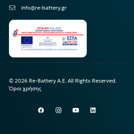
info@re-battery.gr
©
2026
Re-Battery A.E. All Rights Reserved.
Όροι χρήσης