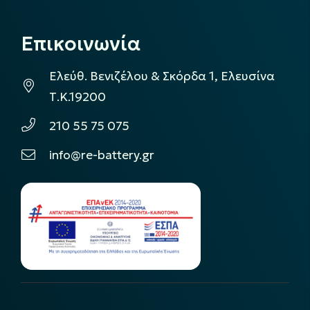
Επικοινωνία
Ελεύθ. Βενιζέλου & Σκόρδα 1, Ελευσίνα
Τ.Κ.19200
210 55 75 075
info@re-battery.gr