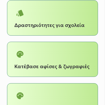
style
Δραστηριότητες για σχολεία
palette
Κατέβασε αφίσες & ζωγραφιές
palette