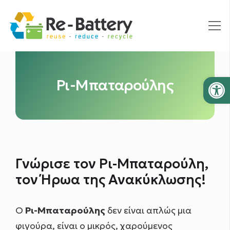
Ανοίξτε
Ρι-Μπαταρούλης
Γνώρισε τον Ρι-Μπαταρούλη,
τον Ήρωα της Ανακύκλωσης!
Ο
Ρι-Μπαταρούλης
δεν είναι απλώς μια
φιγούρα, είναι ο μικρός, χαρούμενος