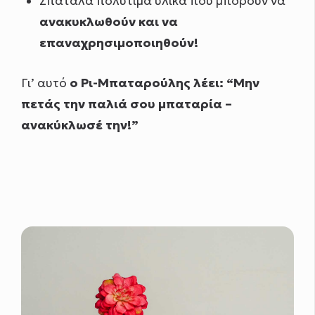
Σπαταλά πολύτιμα υλικά που μπορούν να
ανακυκλωθούν και να
επαναχρησιμοποιηθούν!
Γι’ αυτό
ο Ρι-Μπαταρούλης λέει: “Μην
πετάς την παλιά σου μπαταρία –
ανακύκλωσέ την!”