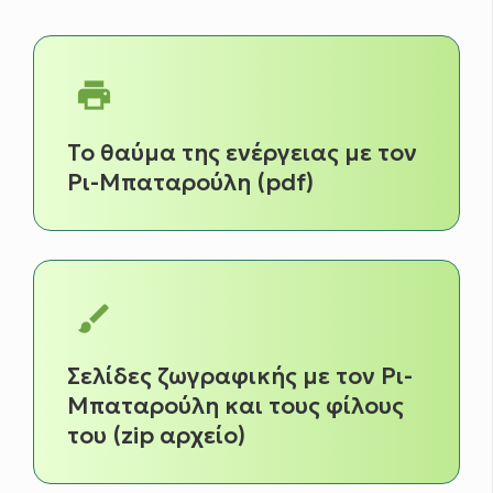
print
Το θαύμα της ενέργειας με τον
Ρι-Μπαταρούλη (pdf)
brush
Σελίδες ζωγραφικής με τον Ρι-
Μπαταρούλη και τους φίλους
του (zip αρχείο)