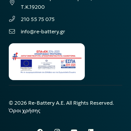
Τ.Κ.19200
210 55 75 075
info@re-battery.gr
©
2026
Re-Battery A.E. All Rights Reserved.
Όροι χρήσης