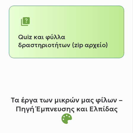
quiz
Quiz και φύλλα
δραστηριοτήτων (zip αρχείο)
Τα έργα των μικρών μας φίλων –
Πηγή Έμπνευσης και Ελπίδας