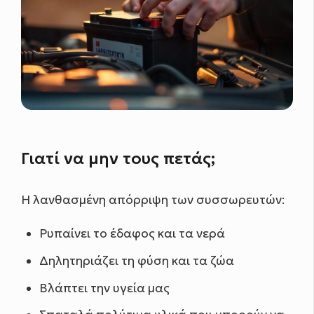
Γιατί να μην τους πετάς;
Η λανθασμένη απόρριψη των συσσωρευτών:
Ρυπαίνει το έδαφος και τα νερά
Δηλητηριάζει τη φύση και τα ζώα
Βλάπτει την υγεία μας