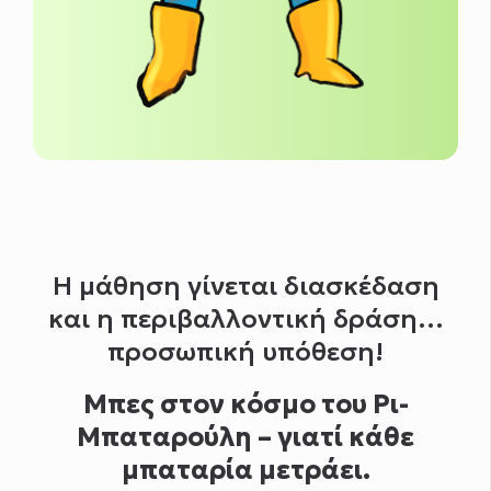
και του
σεβασμού προς τον πλανήτη
.
Η μάθηση γίνεται διασκέδαση
και η περιβαλλοντική δράση…
προσωπική υπόθεση!
Μπες στον κόσμο του Ρι-
Μπαταρούλη – γιατί κάθε
μπαταρία μετράει.