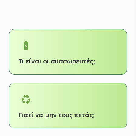
battery_charging_full
Τι είναι οι συσσωρευτές;
recycling
Γιατί να μην τους πετάς;