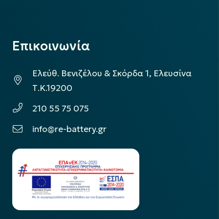
Επικοινωνία
Ελεύθ. Βενιζέλου & Σκόρδα 1, Ελευσίνα
Τ.Κ.19200
210 55 75 075
info@re-battery.gr