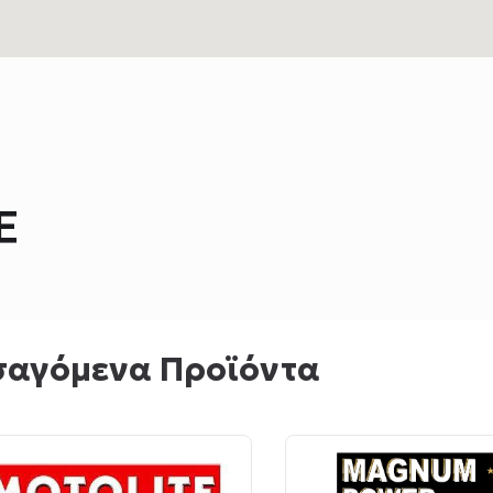
Ε
σαγόμενα Προϊόντα