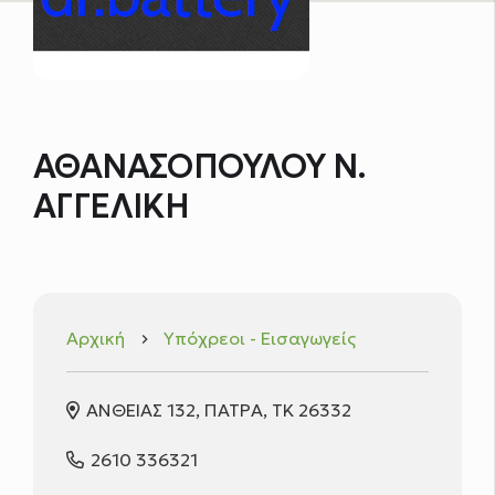
ΑΘΑΝΑΣΟΠΟΥΛΟΥ Ν.
ΑΓΓΕΛΙΚΗ
Αρχική
Υπόχρεοι - Εισαγωγείς
keyboard_arrow_right
ΑΝΘΕΙΑΣ 132, ΠΑΤΡΑ, ΤΚ 26332
2610 336321