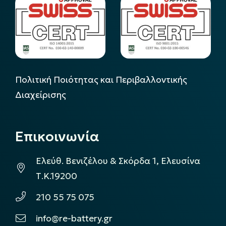
Πολιτική Ποιότητας και Περιβαλλοντικής
Διαχείρισης
Επικοινωνία
Ελεύθ. Βενιζέλου & Σκόρδα 1, Ελευσίνα
Τ.Κ.19200
210 55 75 075
info@re-battery.gr