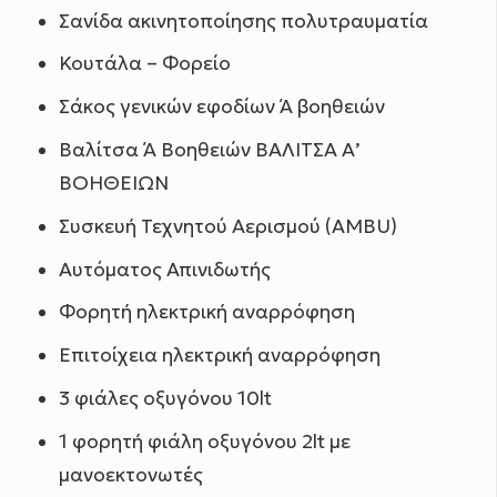
Σανίδα ακινητοποίησης πολυτραυματία
Κουτάλα – Φορείο
Σάκος γενικών εφοδίων Ά βοηθειών
Βαλίτσα Ά Βοηθειών ΒΑΛΙΤΣΑ Α’
ΒΟΗΘΕΙΩΝ
Συσκευή Τεχνητού Αερισμού (AMBU)
Αυτόματος Απινιδωτής
Φορητή ηλεκτρική αναρρόφηση
Επιτοίχεια ηλεκτρική αναρρόφηση
3 φιάλες οξυγόνου 10lt
1 φορητή φιάλη οξυγόνου 2lt με
μανοεκτονωτές