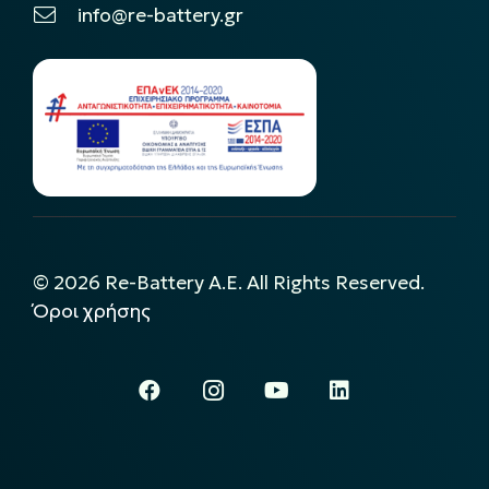
info@re-battery.gr
©
2026
Re-Battery A.E. All Rights Reserved.
Όροι χρήσης