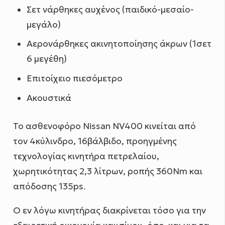
Σετ νάρθηκες αυχένος (παιδικό-μεσαίο-
μεγάλο)
Αερονάρθηκες ακινητοποίησης άκρων (1σετ
6 μεγέθη)
Επιτοίχειο πιεσόμετρο
Ακουστικά
To ασθενοφόρο Nissan NV400 κινείται από
τον 4κύλινδρο, 16βάλβιδο, προηγμένης
τεχνολογίας κινητήρα πετρελαίου,
χωρητικότητας 2,3 λίτρων, ροπής 360Nm και
απόδοσης 135ps.
Ο εν λόγω κινητήρας διακρίνεται τόσο για την