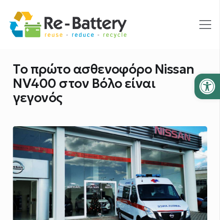
To πρώτο ασθενοφόρο Nissan
Ανοίξτε
NV400 στον Βόλο είναι
γεγονός