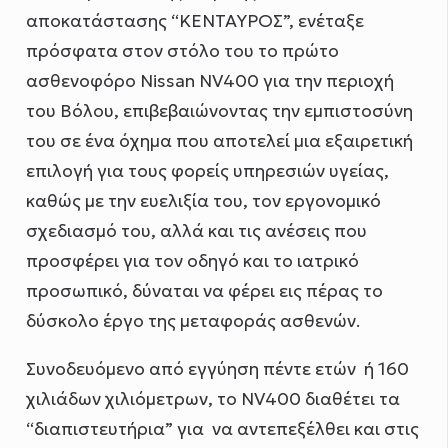
αποκατάστασης “ΚΕΝΤΑΥΡΟΣ”, ενέταξε
πρόσφατα στον στόλο του το πρώτο
ασθενοφόρο Nissan ΝV400 για την περιοχή
του Βόλου, επιβεβαιώνοντας την εμπιστοσύνη
του σε ένα όχημα που αποτελεί μια εξαιρετική
επιλογή για τους φορείς υπηρεσιών υγείας,
καθώς με την ευελιξία του, τον εργονομικό
σχεδιασμό του, αλλά και τις ανέσεις που
προσφέρει για τον οδηγό και το ιατρικό
προσωπικό, δύναται να φέρει εις πέρας το
δύσκολο έργο της μεταφοράς ασθενών.
Συνοδευόμενο από εγγύηση πέντε ετών ή 160
χιλιάδων χιλιόμετρων, το ΝV400 διαθέτει τα
“διαπιστευτήρια” για να αντεπεξέλθει και στις