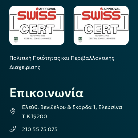
Πολιτική Ποιότητας και Περιβαλλοντικής
Διαχείρισης
Επικοινωνία
Ελεύθ. Βενιζέλου & Σκόρδα 1, Ελευσίνα
Τ.Κ.19200
210 55 75 075