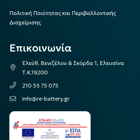
Πολιτική Ποιότητας και Περιβαλλοντικής
Διαχείρισης
Επικοινωνία
Ελεύθ. Βενιζέλου & Σκόρδα 1, Ελευσίνα
Τ.Κ.19200
210 55 75 075
info@re-battery.gr