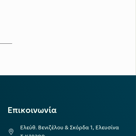
Επικοινωνία
Ελεύθ. Βενιζέλου & Σκόρδα 1, Ελευσίνα