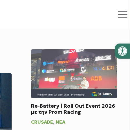
Ανοίξτε
Re-Battery | Roll Out Event 2026
με την Prom Racing
CRUSADE
,
ΝΈΑ