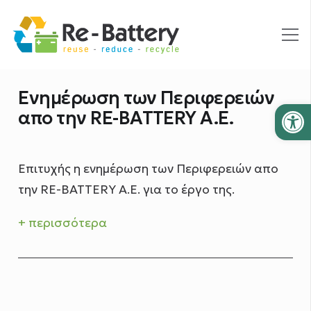
Ενημέρωση των Περιφερειών
Ανοίξτε
απο την RE-BATTERY A.E.
Επιτυχής η ενημέρωση των Περιφερειών απο
την RE-BATTERY A.E. για το έργο της.
+ περισσότερα