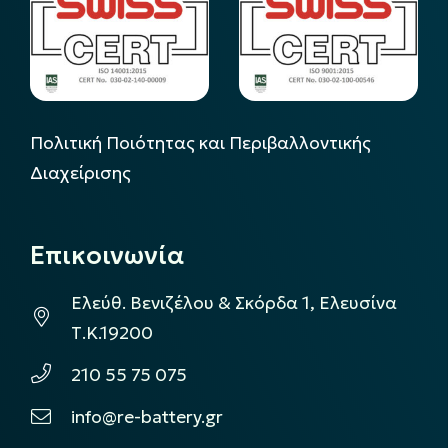
Πολιτική Ποιότητας και Περιβαλλοντικής
Διαχείρισης
Επικοινωνία
Ελεύθ. Βενιζέλου & Σκόρδα 1, Ελευσίνα
Τ.Κ.19200
210 55 75 075
info@re-battery.gr