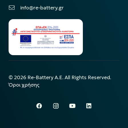
info@re-battery.gr
©
2026
Re-Battery A.E. All Rights Reserved.
Όροι χρήσης