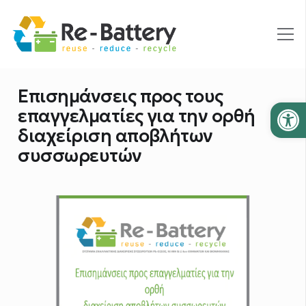
Επισημάνσεις προς τους
Ανοίξτε
επαγγελματίες για την ορθή
διαχείριση αποβλήτων
συσσωρευτών