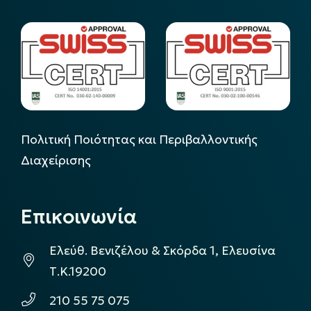
Πολιτική Ποιότητας και Περιβαλλοντικής
Διαχείρισης
Επικοινωνία
Ελεύθ. Βενιζέλου & Σκόρδα 1, Ελευσίνα
Τ.Κ.19200
210 55 75 075