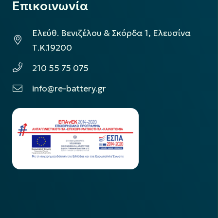
Επικοινωνία
Ελεύθ. Βενιζέλου & Σκόρδα 1, Ελευσίνα
Τ.Κ.19200
210 55 75 075
info@re-battery.gr