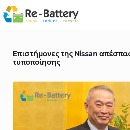
Επιστήμονες της Nissan απέσπασ
τυποποίησης