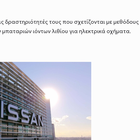
τις δραστηριότητές τους που σχετίζονται με μεθόδους
ν μπαταριών ιόντων λιθίου για ηλεκτρικά οχήματα.