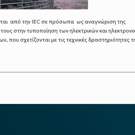
μεται από την IEC σε πρόσωπα ως αναγνώριση της
 τους στην τυποποίηση των ηλεκτρικών και ηλεκτρονι
, που σχετίζονται με τις τεχνικές δραστηριότητες τ