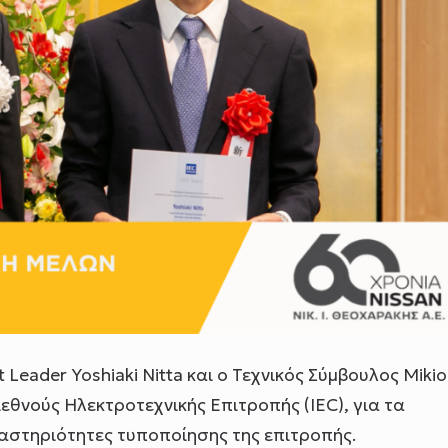
t Leader Yoshiaki Nitta και ο Τεχνικός Σύμβουλος Mikio
θνούς Ηλεκτροτεχνικής Επιτροπής (IEC), για τα
ραστηριότητες τυποποίησης της επιτροπής.