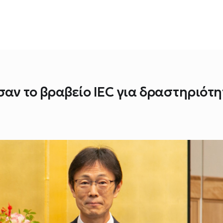
αν τo βραβείο IEC για δραστηριότη