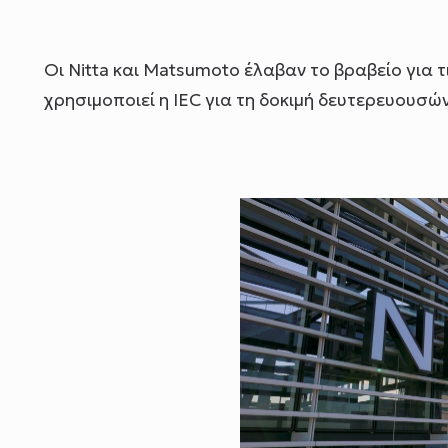
Οι Nitta και Matsumoto έλαβαν το βραβείο για 
χρησιμοποιεί η IEC για τη δοκιμή δευτερευουσώ