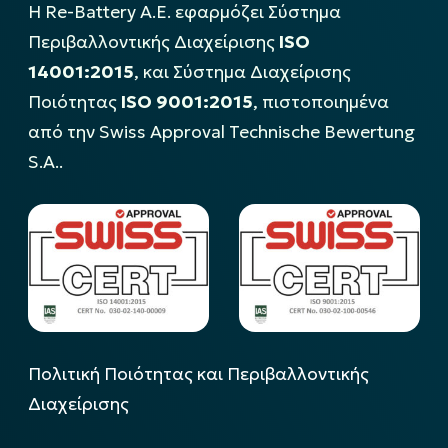
Η Re-Battery Α.Ε. εφαρμόζει Σύστημα
Περιβαλλοντικής Διαχείρισης
ISO
14001:2015
, και Σύστημα Διαχείρισης
Ποιότητας
ISO 9001:2015
, πιστοποιημένα
από την Swiss Approval Technische Bewertung
S.A..
Πολιτική Ποιότητας και Περιβαλλοντικής
Διαχείρισης