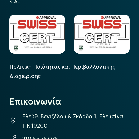
S.A..
Πολιτική Ποιότητας και Περιβαλλοντικής
Διαχείρισης
Επικοινωνία
Ελεύθ. Βενιζέλου & Σκόρδα 1, Ελευσίνα
Τ.Κ.19200
210 55 75 075