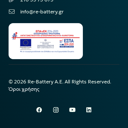
info@re-battery.gr
©
2026
Re-Battery A.E. All Rights Reserved.
Όροι χρήσης