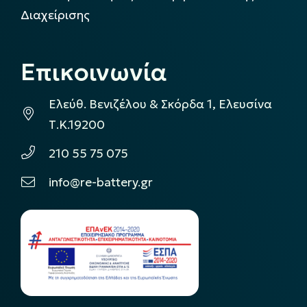
Διαχείρισης
Επικοινωνία
Ελεύθ. Βενιζέλου & Σκόρδα 1, Ελευσίνα
Τ.Κ.19200
210 55 75 075
info@re-battery.gr