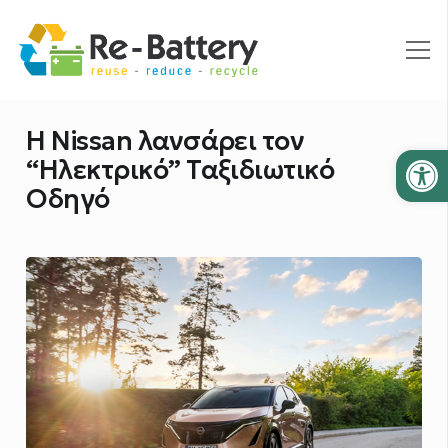
H Nissan λανσάρει τον
Ανοίξτε
“Ηλεκτρικό” Ταξιδιωτικό
Οδηγό