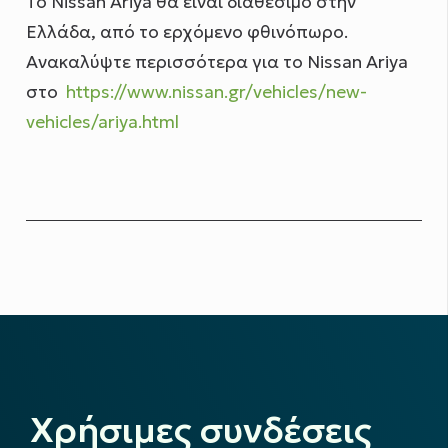
Το Nissan Ariya θα είναι διαθέσιμο στην
Ελλάδα, από το ερχόμενο φθινόπωρο.
Ανακαλύψτε περισσότερα για το Nissan Ariya
στο
https://www.nissan.gr/vehicles/new-
vehicles/ariya.html
Χρήσιμες συνδέσεις