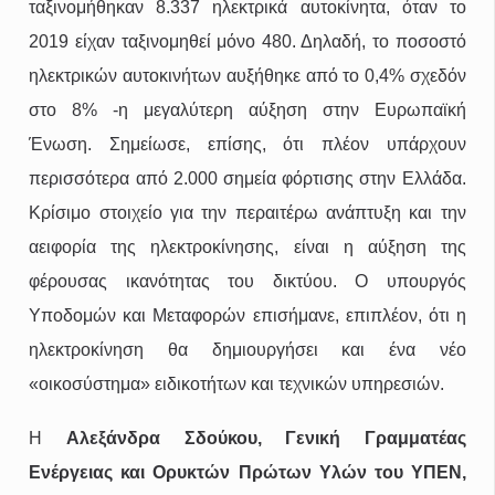
ταξινομήθηκαν 8.337 ηλεκτρικά αυτοκίνητα, όταν το
2019 είχαν ταξινομηθεί μόνο 480. Δηλαδή, το ποσοστό
ηλεκτρικών αυτοκινήτων αυξήθηκε από το 0,4% σχεδόν
στο 8% -η μεγαλύτερη αύξηση στην Ευρωπαϊκή
Ένωση. Σημείωσε, επίσης, ότι πλέον υπάρχουν
περισσότερα από 2.000 σημεία φόρτισης στην Ελλάδα.
Κρίσιμο στοιχείο για την περαιτέρω ανάπτυξη και την
αειφορία της ηλεκτροκίνησης, είναι η αύξηση της
φέρουσας ικανότητας του δικτύου. Ο υπουργός
Υποδομών και Μεταφορών επισήμανε, επιπλέον, ότι η
ηλεκτροκίνηση θα δημιουργήσει και ένα νέο
«οικοσύστημα» ειδικοτήτων και τεχνικών υπηρεσιών.
Η
Αλεξάνδρα Σδούκου, Γενική Γραμματέας
Ενέργειας και Ορυκτών Πρώτων Υλών του ΥΠΕΝ,