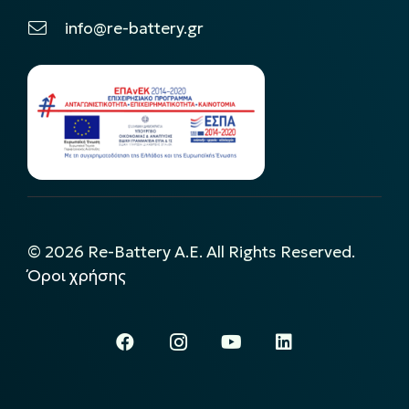
info@re-battery.gr
©
2026
Re-Battery A.E. All Rights Reserved.
Όροι χρήσης