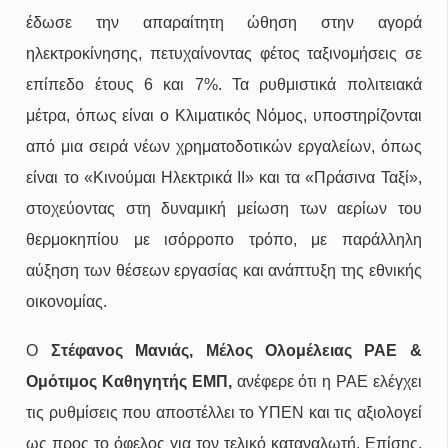
έδωσε την απαραίτητη ώθηση στην αγορά
ηλεκτροκίνησης, πετυχαίνοντας φέτος ταξινομήσεις σε
επίπεδο έτους 6 και 7%. Τα ρυθμιστικά πολιτειακά
μέτρα, όπως είναι ο Κλιματικός Νόμος, υποστηρίζονται
από μια σειρά νέων χρηματοδοτικών εργαλείων, όπως
είναι το «Κινούμαι Ηλεκτρικά ΙΙ» και τα «Πράσινα Ταξί»,
στοχεύοντας στη δυναμική μείωση των αερίων του
θερμοκηπίου με ισόρροπο τρόπο, με παράλληλη
αύξηση των θέσεων εργασίας και ανάπτυξη της εθνικής
οικονομίας.
O
Στέφανος Μανιάς, Μέλος Ολομέλειας ΡΑΕ &
Ομότιμος Καθηγητής ΕΜΠ,
ανέφερε ότι η ΡΑΕ ελέγχει
τις ρυθμίσεις που αποστέλλει το ΥΠΕΝ και τις αξιολογεί
ως προς το όφελος για τον τελικό καταναλωτή. Επίσης,