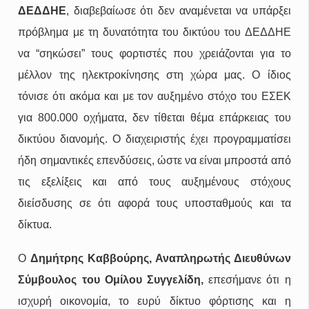
ΔΕΔΔΗΕ
, διαβεβαίωσε ότι δεν αναμένεται να υπάρξει
πρόβλημα με τη δυνατότητα του δικτύου του ΔΕΔΔΗΕ
να “σηκώσει” τους φορτιστές που χρειάζονται για το
μέλλον της ηλεκτροκίνησης στη χώρα μας. Ο ίδιος
τόνισε ότι ακόμα και με τον αυξημένο στόχο του ΕΣΕΚ
για 800.000 οχήματα, δεν τίθεται θέμα επάρκειας του
δικτύου διανομής. Ο διαχειριστής έχει προγραμματίσει
ήδη σημαντικές επενδύσεις, ώστε να είναι μπροστά από
τις εξελίξεις και από τους αυξημένους στόχους
διείσδυσης σε ότι αφορά τους υποσταθμούς και τα
δίκτυα.
Ο
Δημήτρης Καββούρης, Αναπληρωτής Διευθύνων
Σύμβουλος του Ομίλου Συγγελίδη,
επεσήμανε ότι η
ισχυρή οικονομία, το ευρύ δίκτυο φόρτισης και η