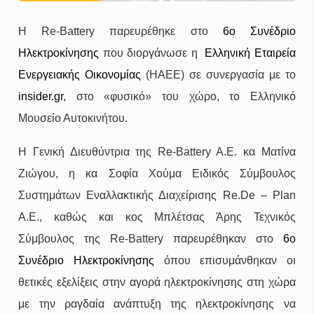
H Re-Battery παρευρέθηκε στο
6ο Συνέδριο
Ηλεκτροκίνησης
που διοργάνωσε η
Ελληνική Εταιρεία
Ενεργειακής Οικονομίας
(ΗΑΕΕ) σε συνεργασία με το
insider.gr
, στο «φυσικό» του χώρο, το Ελληνικό
Μουσείο Αυτοκινήτου.
Η Γενική Διευθύντρια της Re-Battery A.E. κα Ματίνα
Ζιώγου, η κα Σοφία Χούμα Ειδικός Σύμβουλος
Συστημάτων Εναλλακτικής Διαχείρισης Re.De – Plan
A.E., καθώς και κος Μπλέτσας Άρης Τεχνικός
Σύμβουλος της Re-Battery παρευρέθηκαν στο
6ο
Συνέδριο Ηλεκτροκίνησης
όπου επισυμάνθηκαν οι
θετικές εξελίξεις στην αγορά ηλεκτροκίνησης στη χώρα
με την ραγδαία ανάπτυξη της ηλεκτροκίνησης να