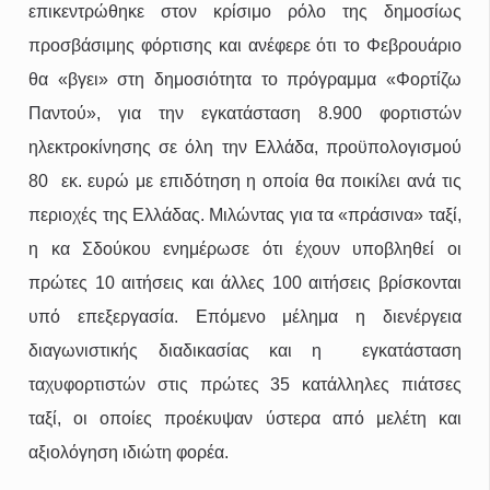
επικεντρώθηκε στον κρίσιμο ρόλο της δημοσίως
προσβάσιμης φόρτισης και ανέφερε ότι το Φεβρουάριο
θα «βγει» στη δημοσιότητα το πρόγραμμα «Φορτίζω
Παντού», για την εγκατάσταση 8.900 φορτιστών
ηλεκτροκίνησης σε όλη την Ελλάδα, προϋπολογισμού
80 εκ. ευρώ με επιδότηση η οποία θα ποικίλει ανά τις
περιοχές της Ελλάδας. Μιλώντας για τα «πράσινα» ταξί,
η κα Σδούκου ενημέρωσε ότι έχουν υποβληθεί οι
πρώτες 10 αιτήσεις και άλλες 100 αιτήσεις βρίσκονται
υπό επεξεργασία. Επόμενο μέλημα η διενέργεια
διαγωνιστικής διαδικασίας και η εγκατάσταση
ταχυφορτιστών στις πρώτες 35 κατάλληλες πιάτσες
ταξί, οι οποίες προέκυψαν ύστερα από μελέτη και
αξιολόγηση ιδιώτη φορέα.