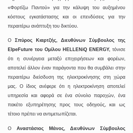
«Φορτίζω Παντού» για την κάλυψη του αυξημένου
κόστους εγκατάστασης και οι επενδύσεις για την
περαιτέρω ανάπτυξη του δικτύου.
O
Σπύρος Κιαρτζής, Διευθύνων Σύμβουλος της
ΕlpeFuture του Ομίλου HELLENiQ ENERGY,
τόνισε
ότι η συνέργεια μεταξύ επιχειρήσεων και φορέων,
αποτελεί άλλον έναν παράγοντα που θα συμβάλει στην
περαιτέρω διείσδυση της ηλεκτροκίνησης στη χώρα
μας. Ο ίδιος ανέφερε ότι η ηλεκτροκίνηση αποτελεί
υπηρεσία και αφορά σε ένα σύνολο παροχών, ένα
πακέτο εξυπηρέτησης προς τους οδηγούς, και ως
τέτοιο πρέπει να αντιμετωπίζεται.
Ο
Αναστάσιος Μάνος, Διευθύνων Σύμβουλος