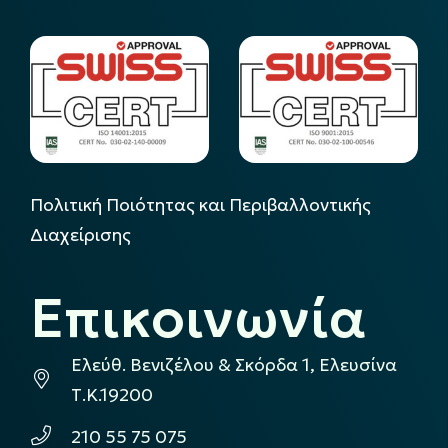
Πολιτική Ποιότητας και Περιβαλλοντικής
Διαχείρισης
Επικοινωνία
Ελεύθ. Βενιζέλου & Σκόρδα 1, Ελευσίνα
Τ.Κ.19200
210 55 75 075