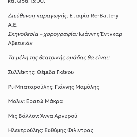
και ώρα 13:00.
Διεύθυνση παραγωγής:
Εταιρία Re-Battery
A.E.
Σκηνοθεσία – χορογραφία:
Ιωάννης Έντγκαρ
Αβετικιάν
Τα μέλη της θεατρικής ομάδας θα είναι:
Συλλέκτης: Θέμιδα Γκέκου
Ρι-Μπαταρούλης: Γιάννης Μαμόλης
Μολιν: Ερατώ Μάκρα
Μις Bάλλoν: Άννα Αργυρού
Ηλεκτρούλης: Ευθύμης Φιλιντρας