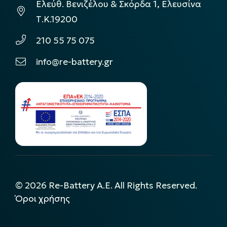
Ελεύθ. Βενιζέλου & Σκόρδα 1, Ελευσίνα
Τ.Κ.19200
210 55 75 075
info@re-battery.gr
©
2026
Re-Battery A.E. All Rights Reserved.
Όροι χρήσης