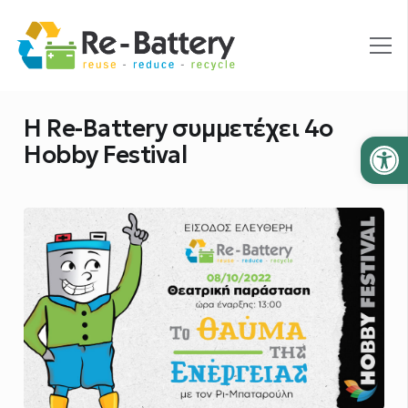
H Re-Battery συμμετέχει 4ο
Ανοίξτε
Hobby Festival