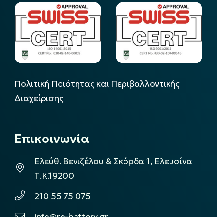
Πολιτική Ποιότητας και Περιβαλλοντικής
Διαχείρισης
Επικοινωνία
Ελεύθ. Βενιζέλου & Σκόρδα 1, Ελευσίνα
Τ.Κ.19200
210 55 75 075
info@re-battery.gr