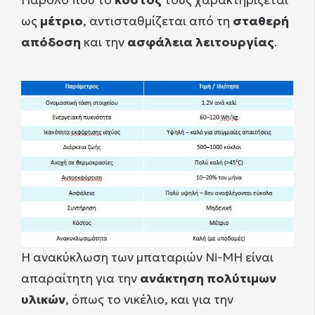
Παρόλο που το
κόστος
τους χαρακτηρίζεται
ως
μέτριο
, αντισταθμίζεται από τη
σταθερή
απόδοση
και την
ασφάλεια λειτουργίας
.
Η ανακύκλωση των μπαταριών Ni-MH είναι
απαραίτητη για την
ανάκτηση πολύτιμων
υλικών
, όπως το νικέλιο, και για την