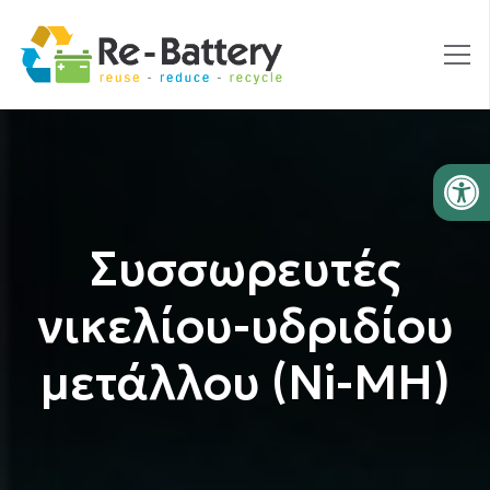
Ανοίξτε
Συσσωρευτές
νικελίου-υδριδίου
μετάλλου (Ni-MH)