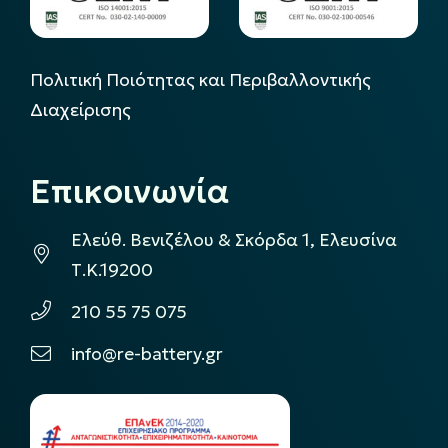
Πολιτική Ποιότητας και Περιβαλλοντικής
Διαχείρισης
Επικοινωνία
Ελεύθ. Βενιζέλου & Σκόρδα 1, Ελευσίνα
Τ.Κ.19200
210 55 75 075
info@re-battery.gr