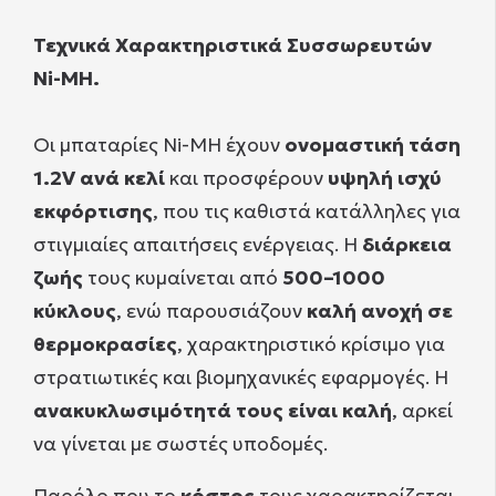
Τεχνικά Χαρακτηριστικά Συσσωρευτών
Ni-MH.
Οι μπαταρίες Ni-MH έχουν
ονομαστική τάση
1.2V ανά κελί
και προσφέρουν
υψηλή ισχύ
εκφόρτισης
, που τις καθιστά κατάλληλες για
στιγμιαίες απαιτήσεις ενέργειας. Η
διάρκεια
ζωής
τους κυμαίνεται από
500–1000
κύκλους
, ενώ παρουσιάζουν
καλή ανοχή σε
θερμοκρασίες
, χαρακτηριστικό κρίσιμο για
στρατιωτικές και βιομηχανικές εφαρμογές. Η
ανακυκλωσιμότητά τους είναι καλή
, αρκεί
να γίνεται με σωστές υποδομές.