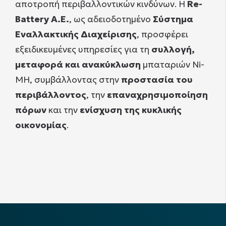
αποτροπή περιβαλλοντικών κινδύνων. Η
Re-
Battery Α.Ε.
, ως αδειοδοτημένο
Σύστημα
Εναλλακτικής Διαχείρισης
, προσφέρει
εξειδικευμένες υπηρεσίες για τη
συλλογή,
μεταφορά και ανακύκλωση
μπαταριών Ni-
MH, συμβάλλοντας στην
προστασία του
περιβάλλοντος
, την
επαναχρησιμοποίηση
πόρων
και την
ενίσχυση της κυκλικής
οικονομίας
.