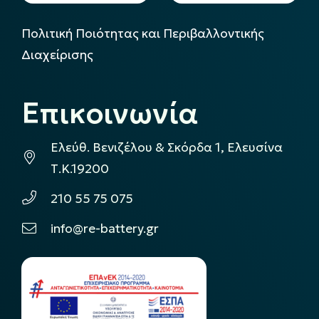
Πολιτική Ποιότητας και Περιβαλλοντικής
Διαχείρισης
Επικοινωνία
Ελεύθ. Βενιζέλου & Σκόρδα 1, Ελευσίνα
Τ.Κ.19200
210 55 75 075
info@re-battery.gr