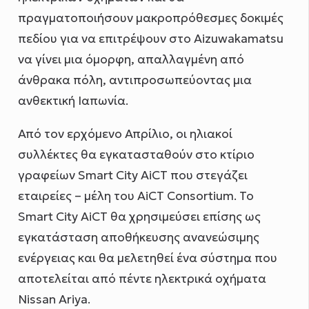
πραγματοποιήσουν μακροπρόθεσμες δοκιμές
πεδίου για να επιτρέψουν στο Aizuwakamatsu
να γίνει μια όμορφη, απαλλαγμένη από
άνθρακα πόλη, αντιπροσωπεύοντας μια
ανθεκτική Ιαπωνία.
Από τον ερχόμενο Απρίλιο, οι ηλιακοί
συλλέκτες θα εγκατασταθούν στο κτίριο
γραφείων Smart City AiCT που στεγάζει
εταιρείες – μέλη του AiCT Consortium. Το
Smart City AiCT θα χρησιμεύσει επίσης ως
εγκατάσταση αποθήκευσης ανανεώσιμης
ενέργειας και θα μελετηθεί ένα σύστημα που
αποτελείται από πέντε ηλεκτρικά οχήματα
Nissan Ariya.