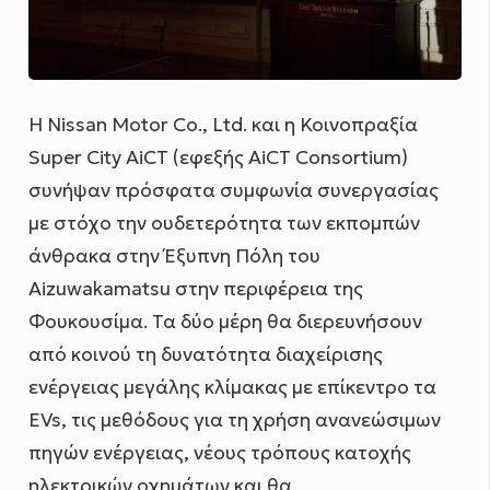
Η Nissan Motor Co., Ltd. και η Κοινοπραξία
Super City AiCT (εφεξής AiCT Consortium)
συνήψαν πρόσφατα συμφωνία συνεργασίας
με στόχο την ουδετερότητα των εκπομπών
άνθρακα στην Έξυπνη Πόλη του
Aizuwakamatsu στην περιφέρεια της
Φουκουσίμα. Τα δύο μέρη θα διερευνήσουν
από κοινού τη δυνατότητα διαχείρισης
ενέργειας μεγάλης κλίμακας με επίκεντρο τα
EVs, τις μεθόδους για τη χρήση ανανεώσιμων
πηγών ενέργειας, νέους τρόπους κατοχής
ηλεκτρικών οχημάτων και θα