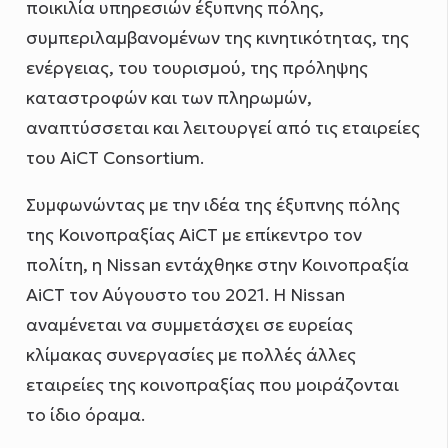
ποικιλία υπηρεσιών έξυπνης πόλης,
συμπεριλαμβανομένων της κινητικότητας, της
ενέργειας, του τουρισμού, της πρόληψης
καταστροφών και των πληρωμών,
αναπτύσσεται και λειτουργεί από τις εταιρείες
του AiCT Consortium.
Συμφωνώντας με την ιδέα της έξυπνης πόλης
της Κοινοπραξίας AiCT με επίκεντρο τον
πολίτη, η Nissan εντάχθηκε στην Κοινοπραξία
AiCT τον Αύγουστο του 2021. Η Nissan
αναμένεται να συμμετάσχει σε ευρείας
κλίμακας συνεργασίες με πολλές άλλες
εταιρείες της κοινοπραξίας που μοιράζονται
το ίδιο όραμα.