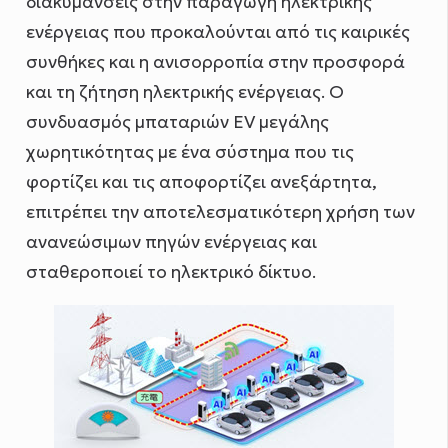
διακυμάνσεις στην παραγωγή ηλεκτρικής
ενέργειας που προκαλούνται από τις καιρικές
συνθήκες και η ανισορροπία στην προσφορά
και τη ζήτηση ηλεκτρικής ενέργειας. Ο
συνδυασμός μπαταριών EV μεγάλης
χωρητικότητας με ένα σύστημα που τις
φορτίζει και τις αποφορτίζει ανεξάρτητα,
επιτρέπει την αποτελεσματικότερη χρήση των
ανανεώσιμων πηγών ενέργειας και
σταθεροποιεί το ηλεκτρικό δίκτυο.