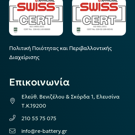
Πολιτική Ποιότητας και Περιβαλλοντικής
Διαχείρισης
Επικοινωνία
Ελεύθ. Βενιζέλου & Σκόρδα 1, Ελευσίνα
Τ.Κ.19200
210 55 75 075
info@re-battery.gr