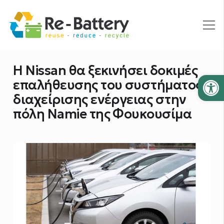
Η Nissan θα ξεκινήσει δοκιμές
Ανοίξτε
επαλήθευσης του συστήματος
διαχείρισης ενέργειας στην
πόλη Namie της Φουκουσίμα