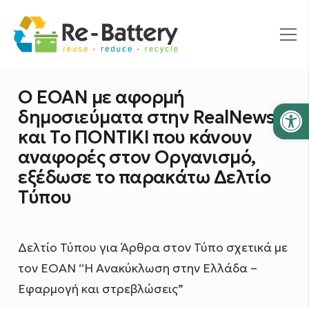
Ο ΕΟΑΝ με αφορμή
Ανοίξτε
δημοσιεύματα στην RealNews
και Το ΠΟΝΤΙΚΙ που κάνουν
αναφορές στον Οργανισμό,
εξέδωσε το παρακάτω Δελτίο
Τύπου
Δελτίο Τύπου για Άρθρα στον Τύπο σχετικά με
τον ΕΟΑΝ “Η Ανακύκλωση στην Ελλάδα –
Εφαρμογή και στρεβλώσεις”