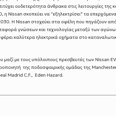
πιτύχει ουδετερότητα άνθρακα στις λειτουργίες της κ
, η Nissan σκοπεύει να “εξηλεκτρίσει” τα επερχόμεν
 2030. Η Nissan στοχεύει στα οφέλη που πηγάζουν από
μεταφορά γνώσεων και τεχνολογίας μεταξύ των αγώνω
σφέρει καλύτερα ηλεκτρικά οχήματα στο καταναλωτι
ου μαζί με τους υπόλοιπους πρεσβευτές των Nissan EV
 προπονητή της ποδοσφαιρικής ομάδας της Mancheste
eal Madrid C.F., Eden Hazard.