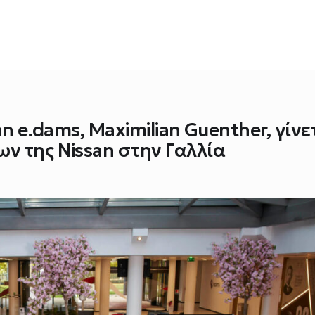
an e.dams, Maximilian Guenther, γίνε
ν της Nissan στην Γαλλία