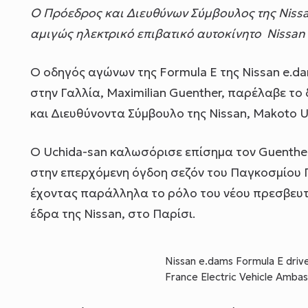
Ο Πρόεδρος και Διευθύνων Σύμβουλος της Nissa
αμιγώς ηλεκτρικό επιβατικό αυτοκίνητο Nissan
Ο οδηγός αγώνων της Formula E της Nissan e.d
στην Γαλλία, Maximilian Guenther, παρέλαβε το
και Διευθύνοντα Σύμβουλο της Nissan, Makoto U
Ο Uchida-san καλωσόρισε επίσημα τον Guenther,
στην επερχόμενη όγδοη σεζόν του Παγκοσμίου 
έχοντας παράλληλα το ρόλο του νέου πρεσβευτ
έδρα της Nissan, στο Παρίσι.
Nissan e.dams Formula E driv
France Electric Vehicle Amba