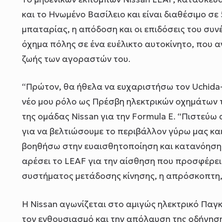
και το Ηνωμένο Βασίλειο και είναι διαθέσιμο σ
μπαταρίας, η απόδοση και οι επιδόσεις του συνέ
όχημα πόλης σε ένα ευέλικτο αυτοκίνητο, που 
ζωής των αγοραστών του.
“Πρώτον, θα ήθελα να ευχαριστήσω τον Uchida
νέο μου ρόλο ως Πρέσβη ηλεκτρικών οχημάτων τη
της ομάδας Nissan για την Formula E. “Πιστεύ
για να βελτιώσουμε το περιβάλλον γύρω μας κα
βοηθήσω στην ευαισθητοποίηση και κατανόηση 
αρέσει το LEAF για την αίσθηση που προσφέρει
συστήματος μετάδοσης κίνησης, η απρόσκοπτη, 
Η Nissan αγωνίζεται στο αμιγώς ηλεκτρικό Παγ
τον ενθουσιασμό και την απόλαυση της οδήγησ