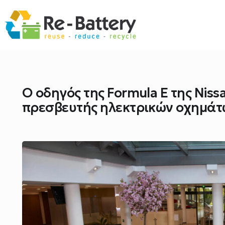
Ο οδηγός της Formula E της Niss
πρεσβευτής ηλεκτρικών οχημάτω