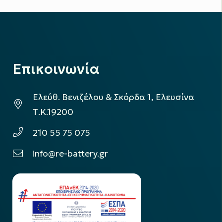
Επικοινωνία
Ελεύθ. Βενιζέλου & Σκόρδα 1, Ελευσίνα
Τ.Κ.19200
210 55 75 075
info@re-battery.gr