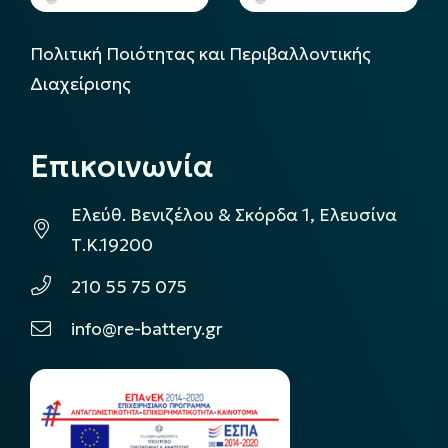
Πολιτική Ποιότητας και Περιβαλλοντικής
Διαχείρισης
Επικοινωνία
Ελεύθ. Βενιζέλου & Σκόρδα 1, Ελευσίνα
Τ.Κ.19200
210 55 75 075
info@re-battery.gr