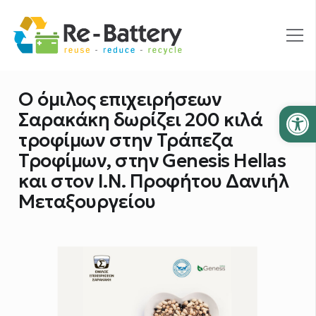
Ο όμιλος επιχειρήσεων
Ανοίξτε
Σαρακάκη δωρίζει 200 κιλά
τροφίμων στην Τράπεζα
Τροφίμων, στην Genesis Hellas
και στον Ι.Ν. Προφήτου Δανιήλ
Μεταξουργείου