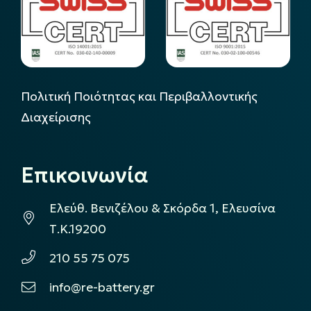
Πολιτική Ποιότητας και Περιβαλλοντικής
Διαχείρισης
Επικοινωνία
Ελεύθ. Βενιζέλου & Σκόρδα 1, Ελευσίνα
Τ.Κ.19200
210 55 75 075
info@re-battery.gr