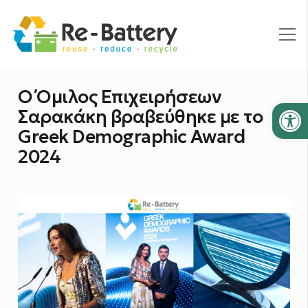
Ο Όμιλος Επιχειρήσεων
Ανοίξτε
Σαρακάκη βραβεύθηκε με το
Greek Demographic Award
2024