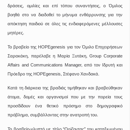
δράσεις, ομιλίες και επί τόπου συναντήσεις, ο Όμιλος
βοηθά στο να διαδοθεί το μήνυμα ενθάρρυνσης για την
απόκτηση παιδιού σε όλες τις ενδιαφερόμενες μέλλουσες
μητέρες.
Το βραβείο της HOPEgenesis για τον Όμιλο Επιχειρήσεων
Σαρακάκη, παρέλαβε η Μαρία Ξυτάκη, Group Corporate
Affairs and Communications Manager, από τον Ιδρυτή και
Πρόεδρο της HOPEgenesis, Στέφανο Χανδακά.
Κατά τη διάρκεια της βραδιάς τιμήθηκαν και βραβεύθηκαν
άτομα, δομές και οργανισμοί που με την πορεία τους
προσδίδουν ένα θετικό πρόσημο στο δημογραφικό
πρόβλημα, συμβάλλοντας στην ανατροπή του.
To βραβείο-γλυπτό με τίτλο “Ορίζοντας” του καταξιωμένου