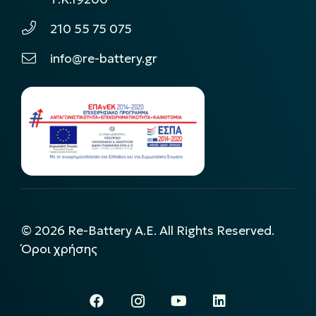
210 55 75 075
info@re-battery.gr
©
2026
Re-Battery A.E. All Rights Reserved.
Όροι χρήσης