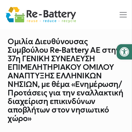
Ομιλία Διευθύνουσας
Ανοίξτε
Συμβούλου Re-Battery AE στην
37η ΓΕΝΙΚΗ ΣΥΝΕΛΕΥΣΗ
ΕΠΙΜΕΛΗΤΗΡΙΑΚΟΥ ΟΜΙΛΟΥ
ΑΝΑΠΤΥΞΗΣ ΕΛΛΗΝΙΚΩΝ
ΝΗΣΙΩΝ, με θέμα «Ενημέρωση/
Προτάσεις για την εναλλακτική
διαχείριση επικινδύνων
αποβλήτων στον νησιωτικό
χώρο»