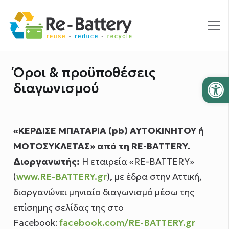
Όροι & προϋποθέσεις
Ανοίξτε
διαγωνισμού
«ΚΕΡΔΙΣΕ ΜΠΑΤΑΡΙΑ (
pb
) ΑΥΤΟΚΙΝΗΤΟΥ ή
ΜΟΤΟΣΥΚΛΕΤΑΣ» από τη RE-BATTERY.
Διοργανωτής:
Η εταιρεία «RE-BATTERY»
(
www.RE-BATTERY.gr
), με έδρα στην Αττική,
διοργανώνει μηνιαίο διαγωνισμό μέσω της
επίσημης σελίδας της στο
Facebook:
facebook.com/RE-BATTERY.gr