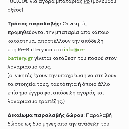
100,00€ για αγορά μπαταρίας
Pb
(μολύβδου
οξέος)
Τρόπος παραλαβής:
Οι νικητές
προμηθεύονται την μπαταρία από κάποιο
κατάστημα, αποστέλλουν την απόδειξη
στη
Re-Battery
και στο
info@re-
battery.gr
γίνεται κατάθεση του ποσού στον
λογαριασμό τους.
(οι νικητές έχουν την υποχρέωση να στείλουν
τα στοιχεία τους, ταυτότητα ή όποιο άλλο
επίσημο έγγραφο, απόδειξη αγοράς και
λογαριασμό τραπέζης.)
Δικαίωμα παραλαβής δώρου
: Παραλαβή
δώρου ως δύο μήνες από την ανάδειξη του