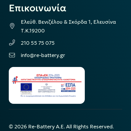
Επικοινωνία
Ελεύθ. Βενιζέλου & Σκόρδα 1, Ελευσίνα
Τ.Κ.19200
210 55 75 075
info@re-battery.gr
©
2026
Re-Battery A.E. All Rights Reserved.