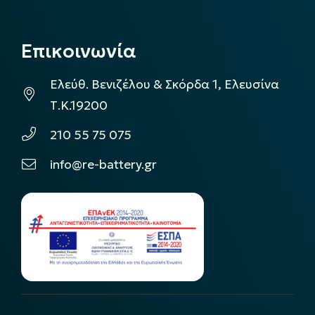
Επικοινωνία
Ελεύθ. Βενιζέλου & Σκόρδα 1, Ελευσίνα
Τ.Κ.19200
210 55 75 075
info@re-battery.gr