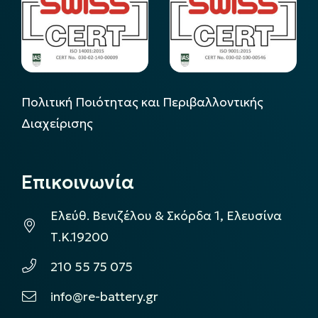
Πολιτική Ποιότητας και Περιβαλλοντικής
Διαχείρισης
Επικοινωνία
Ελεύθ. Βενιζέλου & Σκόρδα 1, Ελευσίνα
Τ.Κ.19200
210 55 75 075
info@re-battery.gr