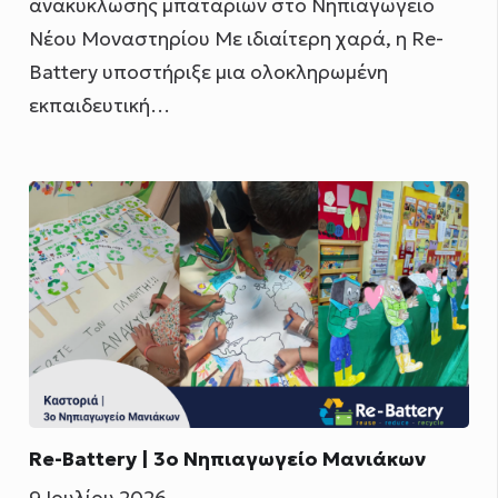
ανακύκλωσης μπαταριών στο Νηπιαγωγείο
Νέου Μοναστηρίου Με ιδιαίτερη χαρά, η Re-
Battery υποστήριξε μια ολοκληρωμένη
εκπαιδευτική…
Re-Battery | 3ο Νηπιαγωγείο Μανιάκων
9 Ιουλίου 2026