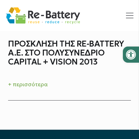
ΠΡΟΣΚΛΗΣΗ ΤΗΣ RE-BATTERY
Ανοίξτε
A.E. ΣΤΟ ΠΟΛΥΣΥΝΕΔΡΙΟ
CAPITAL + VISION 2013
+ περισσότερα