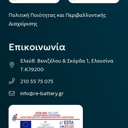
Πολιτική Ποιότητας και Περιβαλλοντικής
Διαχείρισης
Επικοινωνία
Ελεύθ. Βενιζέλου & Σκόρδα 1, Ελευσίνα
Τ.Κ.19200
210 55 75 075
info@re-battery.gr