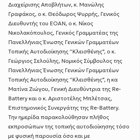
Διαχείρισης Αποβλήτων, κ. Μανώλης
Γραφάκος, ο κ. Θεόδωρος Ψυρρής, Γενικός
Διευθυντής του ΕΟΑΝ, ο κ. Νίκος
Νικολακόπουλος, Γενικός Γραμματέας της
Πανελλήνιας Ένωσης Γενικών Γραμματέων
Τοπικής Αυτοδιοίκησης “Κλεισθένης”, ο κ.
Γεώργιος Σελούλης, Νομικός Σύμβουλος της
Πανελλήνιας Ένωσης Γενικών Γραμματέων
Τοπικής Αυτοδιοίκησης “Κλεισθένης”, η κα
Ματίνα Ζιώγου, Γενική Διευθύντρια της Re-
Battery και ο κ. Αριστοτέλης Μπλέτσας,
Επιστημονικός Συνεργάτης της Re-Battery.
Την ημερίδα παρακολούθησαν πλήθος
εκπροσώπων της τοπικής αυτοδιοίκησης τόσο
με φυσική παρουσία όσο και με