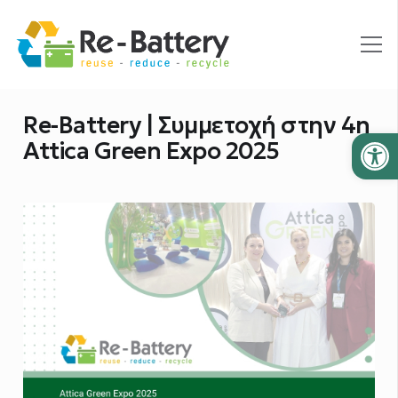
Re-Battery | Συμμετοχή στην 4η
Ανοίξτε
Attica Green Expo 2025