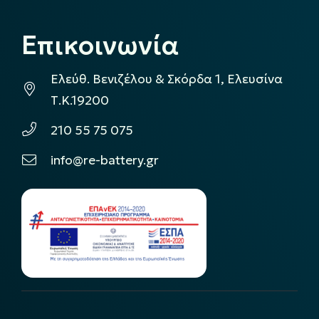
Επικοινωνία
Ελεύθ. Βενιζέλου & Σκόρδα 1, Ελευσίνα
Τ.Κ.19200
210 55 75 075
info@re-battery.gr