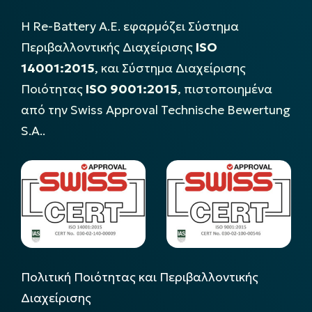
Η Re-Battery Α.Ε. εφαρμόζει Σύστημα
Περιβαλλοντικής Διαχείρισης
ISO
14001:2015
, και Σύστημα Διαχείρισης
Ποιότητας
ISO 9001:2015
, πιστοποιημένα
από την Swiss Approval Technische Bewertung
S.A..
Πολιτική Ποιότητας και Περιβαλλοντικής
Διαχείρισης