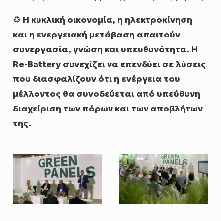
♻️
Η κυκλική οικονομία, η ηλεκτροκίνηση
και η ενεργειακή μετάβαση απαιτούν
συνεργασία, γνώση και υπευθυνότητα. Η
Re-Battery συνεχίζει να επενδύει σε λύσεις
που διασφαλίζουν ότι η ενέργεια του
μέλλοντος θα συνοδεύεται από υπεύθυνη
διαχείριση των πόρων και των αποβλήτων
της.