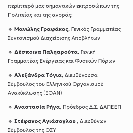
περίπτερό μας σημαντικών εκπροσώπων της
Πολιτείας και της αγοράς:
🔹
Μανώλης Γραφάκος
, Γενικός Γραμματέας
Συντονισμού Διαχείρισης Αποβλήτων
🔹
Δέσποινα Παληαρούτα
, Γενική
Γραμματέας Ενέργειας και Φυσικών Πόρων
🔹
Αλεξάνδρα Τόγια
, Διευθύνουσα
Σύμβουλος του Ελληνικού Οργανισμού
Ανακύκλωσης (ΕΟΑΝ)
🔹
Αναστασία Ρήγα
, Πρόεδρος Δ.Σ. ΔΑΠΕΕΠ
🔹
Στέφανος Αγιάσογλου
, Διευθύνων
Σύμβουλος της ΟΣΥ