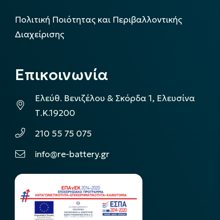
Πολιτική Ποιότητας και Περιβαλλοντικής
Διαχείρισης
Επικοινωνία
Ελεύθ. Βενιζέλου & Σκόρδα 1, Ελευσίνα
Τ.Κ.19200
210 55 75 075
info@re-battery.gr