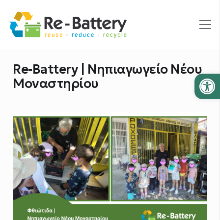
Re-Battery | Νηπιαγωγείο Νέου
Ανοίξτε
Μοναστηρίου