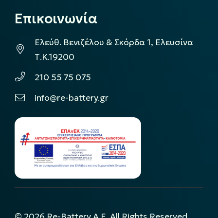
Επικοινωνία
Ελεύθ. Βενιζέλου & Σκόρδα 1, Ελευσίνα
Τ.Κ.19200
210 55 75 075
info@re-battery.gr
©
2026
Re-Battery A.E. All Rights Reserved.