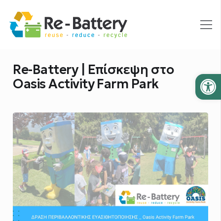
Re-Battery | Επίσκεψη στο
Ανοίξτε
Oasis Activity Farm Park