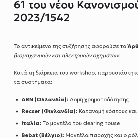
61 του νέου Κανονισμού
2023/1542
Το αντικείμενο της συζήτησης αφορούσε το
Άρθ
βιομηχανικών και ηλεκτρικών οχημάτων
.
Κατά τη διάρκεια του workshop, παρουσιάστηκα
τα συστήματα:
ARN (Ολλανδία):
Δομή χρηματοδότησης
Recser (Φινλανδία):
Κατανομή κόστους και
Ιταλία:
Το μοντέλο του clearing house
Bebat (Βέλγιο):
Μοντέλα παροχής και ο ρό