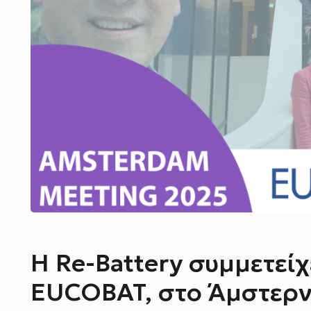
Η Re-Battery συμμετεί
EUCOBAT, στο Άμστερν