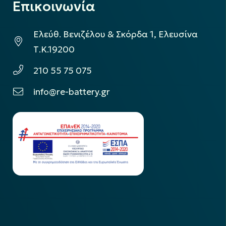
Επικοινωνία
Ελεύθ. Βενιζέλου & Σκόρδα 1, Ελευσίνα
Τ.Κ.19200
210 55 75 075
info@re-battery.gr