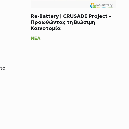
Re-Battery | CRUSADE Project –
Προωθώντας τη Βιώσιμη
Καινοτομία
ΝΈΑ
από