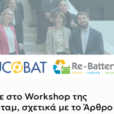
χε στο Workshop της
ταμ, σχετικά με το Άρθρο