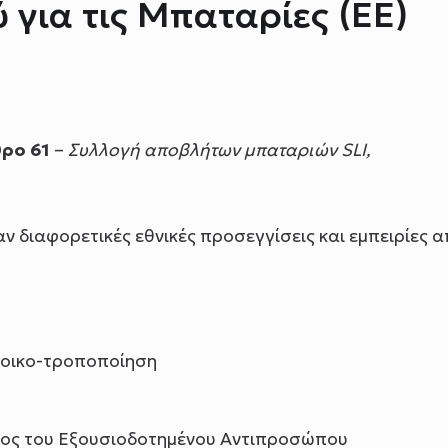
 για τις Μπαταρίες (ΕΕ)
ρο 61
–
Συλλογή αποβλήτων μπαταριών SLI,
ν διαφορετικές εθνικές προσεγγίσεις και εμπειρίες 
 οικο-τροποποίηση
λος του Εξουσιοδοτημένου Αντιπροσώπου