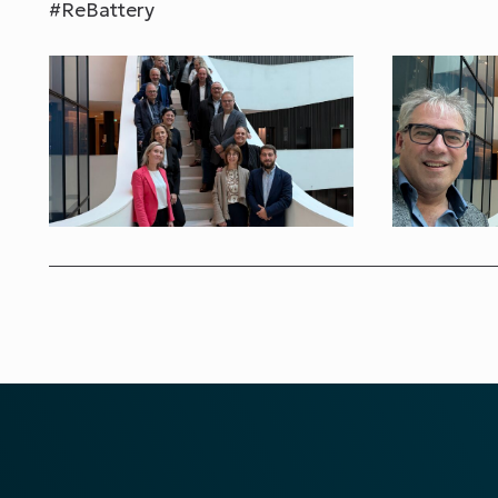
#ReBattery