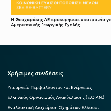
Η Θεοχαράκης ΑΕ προκυρήσσει υποτροφία για
Αμερικανικής Γεωργικής Σχολής
Χρήσιμες συνδέσεις
Υπουργείο Περιβάλλοντος και Ενέργειας
Ελληνικός Οργανισμός Ανακύκλωσης (Ε.Ο.ΑΝ.)
Εναλλακτική Διαχείριση Οχημάτων Ελλάδος