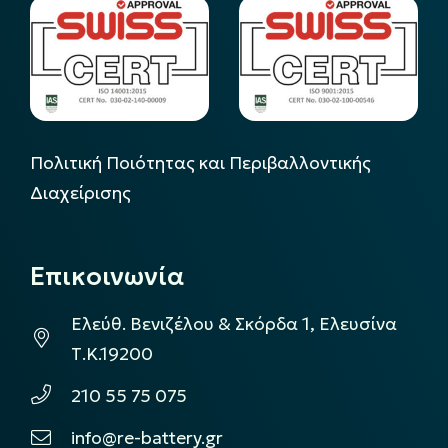
Πολιτική Ποιότητας και Περιβαλλοντικής
Διαχείρισης
Επικοινωνία
Ελεύθ. Βενιζέλου & Σκόρδα 1, Ελευσίνα
Τ.Κ.19200
210 55 75 075
info@re-battery.gr