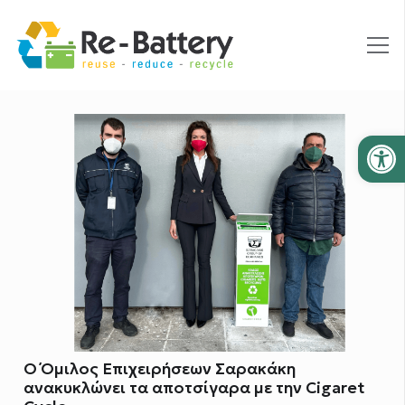
Ανοίξτε
Ο Όμιλος Επιχειρήσεων Σαρακάκη
ανακυκλώνει τα αποτσίγαρα με την Cigaret