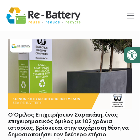
Ανοίξτε
Ο Όμιλος Επιχειρήσεων Σαρακάκη, ένας
επιχειρηματικός όμιλος με 102 χρόνια
ιστορίας, βρίσκεται στην ευχάριστη θέση να
δημοσιοποιήσει τον δεύτερο ετήσιο