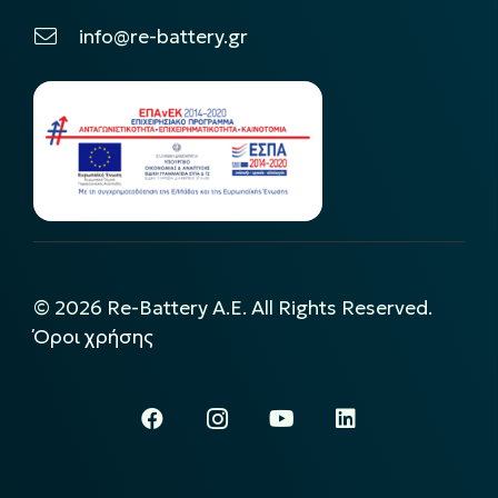
info@re-battery.gr
©
2026
Re-Battery A.E. All Rights Reserved.
Όροι χρήσης