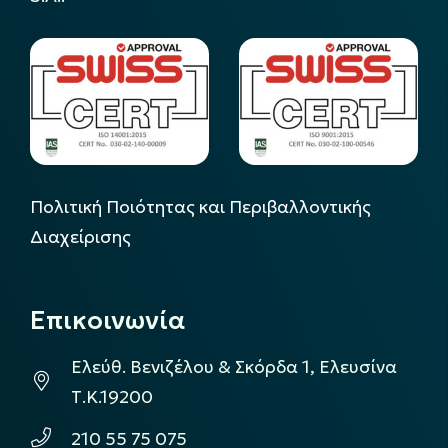
Πολιτική Ποιότητας και Περιβαλλοντικής
Διαχείρισης
Επικοινωνία
Ελεύθ. Βενιζέλου & Σκόρδα 1, Ελευσίνα
Τ.Κ.19200
210 55 75 075