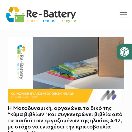
Ανοίξτε
Η Μοτοδυναμική, οργανώνει το δικό της
“κύμα βιβλίων” και συγκεντρώνει βιβλία από
τα παιδιά των εργαζομένων της ηλικίας 4-12,
με στόχο να ενισχύσει την πρωτοβουλία