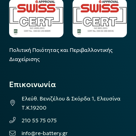
Πολιτική Ποιότητας και Περιβαλλοντικής
Διαχείρισης
Επικοινωνία
Ελεύθ. Βενιζέλου & Σκόρδα 1, Ελευσίνα
Τ.Κ.19200
210 55 75 075
info@re-battery.gr