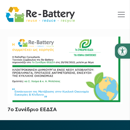
Ανοίξτε
7ο Συνέδριο ΕΕΔΣΑ