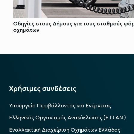
Οδηγίες στους Δήμους για τους σταθμούς φό
οχημάτων
Χρήσιμες συνδέσεις
Υπουργείο Περιβάλλοντος και Ενέργειας
Ελληνικός Οργανισμός Ανακύκλωσης (Ε.Ο.ΑΝ.)
Εναλλακτική Διαχείριση Οχημάτων Ελλάδος