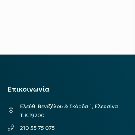
Επικοινωνία
Ελεύθ. Βενιζέλου & Σκόρδα 1, Ελευσίνα
Τ.Κ.19200
210 55 75 075