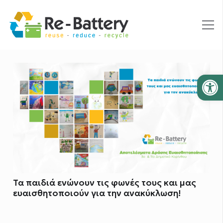
Ανοίξτε
Τα παιδιά ενώνουν τις φωνές τους και μας
ευαισθητοποιούν για την ανακύκλωση!