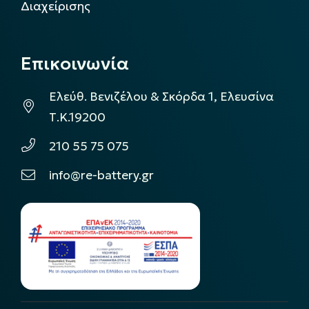
Διαχείρισης
Επικοινωνία
Ελεύθ. Βενιζέλου & Σκόρδα 1, Ελευσίνα
Τ.Κ.19200
210 55 75 075
info@re-battery.gr