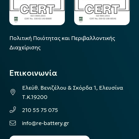
Πολιτική Ποιότητας και Περιβαλλοντικής
Διαχείρισης
Επικοινωνία
Ελεύθ. Βενιζέλου & Σκόρδα 1, Ελευσίνα
Τ.Κ.19200
210 55 75 075
info@re-battery.gr