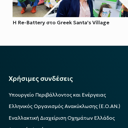
Η Re-Battery στο Greek Santa’s Village
Χρήσιμες συνδέσεις
Υπουργείο Περιβάλλοντος και Ενέργειας
Ελληνικός Οργανισμός Ανακύκλωσης (Ε.Ο.ΑΝ.)
Εναλλακτική Διαχείριση Οχημάτων Ελλάδος