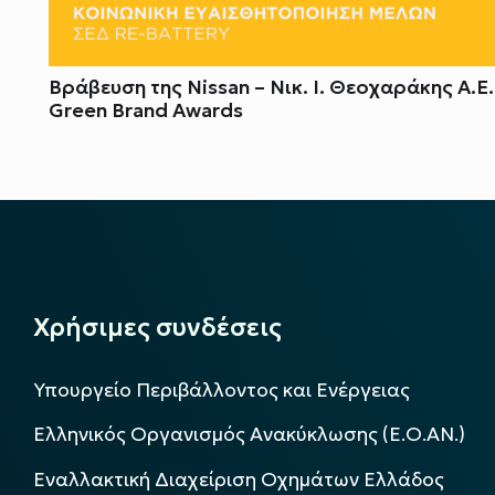
Βράβευση της Nissan – Νικ. Ι. Θεοχαράκης Α.Ε
Green Brand Awards
Χρήσιμες συνδέσεις
Υπουργείο Περιβάλλοντος και Ενέργειας
Ελληνικός Οργανισμός Ανακύκλωσης (Ε.Ο.ΑΝ.)
Εναλλακτική Διαχείριση Οχημάτων Ελλάδος