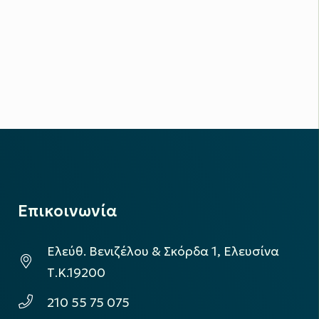
Επικοινωνία
Ελεύθ. Βενιζέλου & Σκόρδα 1, Ελευσίνα
Τ.Κ.19200
210 55 75 075